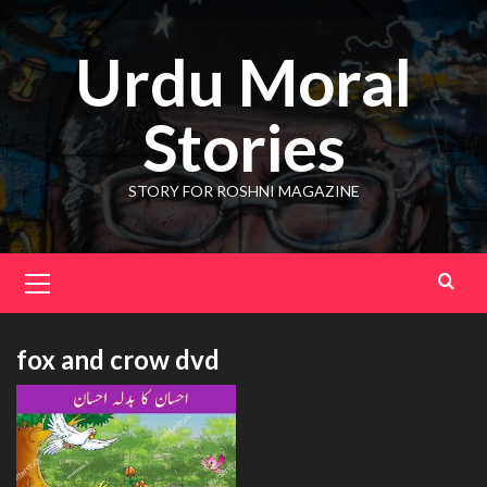
Skip
to
Urdu Moral
content
Stories
STORY FOR ROSHNI MAGAZINE
Primary
Menu
fox and crow dvd