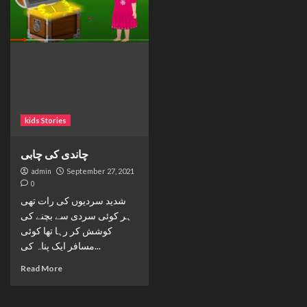
kids Stories
چاندی کی چابی
admin
September 27, 2021
0
شدید سردیوں کی رات تھی
ہر کوئی سردی سے بچنے کی
کوشش کر رہا تھا کوئی
مسافر ایک پناہ کی...
Read More