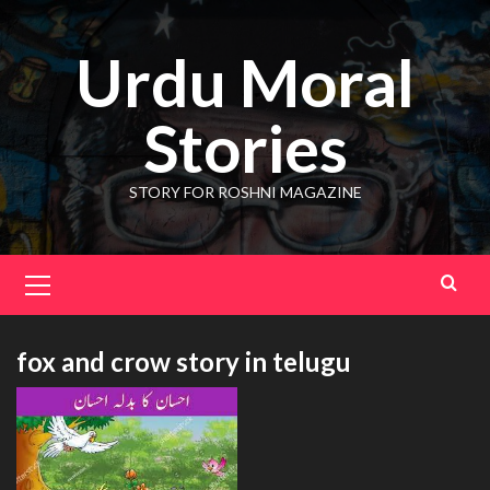
Skip
to
Urdu Moral
content
Stories
STORY FOR ROSHNI MAGAZINE
Primary
Menu
fox and crow story in telugu