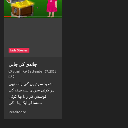
kids Stories
چاندی کی چابی
admin
September 27, 2021
0
شدید سردیوں کی رات تھی
ہر کوئی سردی سے بچنے کی
کوشش کر رہا تھا کوئی
مسافر ایک پناہ کی...
Read More