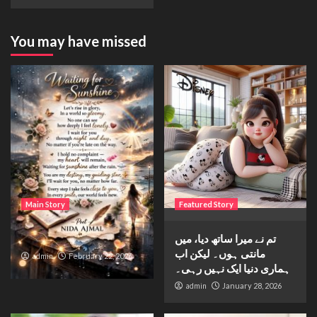
You may have missed
Main Story
Featured Story
Waiting for sunshine
تم نے میرا ساتھ دیا، میں
مانتی ہوں۔ لیکن اب
admin
February 22, 2026
ہماری دنیا ایک نہیں رہی۔
admin
January 28, 2026