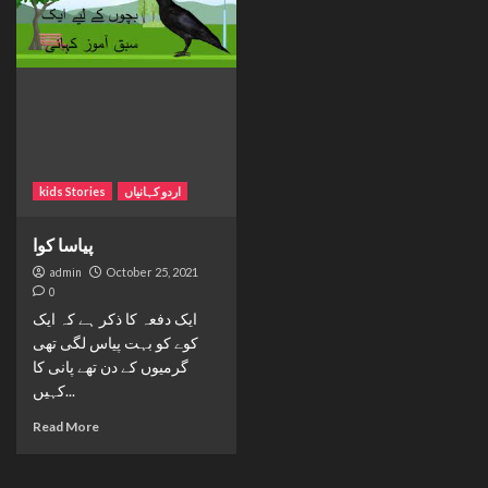
kids Stories
اردو کہانیاں
پیاسا کوا
admin
October 25, 2021
0
ایک دفعہ کا ذکر ہے کہ ایک
کوے کو بہت پیاس لگی تھی
گرمیوں کے دن تھے پانی کا
کہیں...
Read More