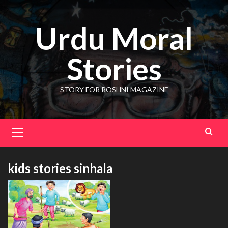
Skip
to
Urdu Moral
content
Stories
STORY FOR ROSHNI MAGAZINE
Primary
Menu
kids stories sinhala