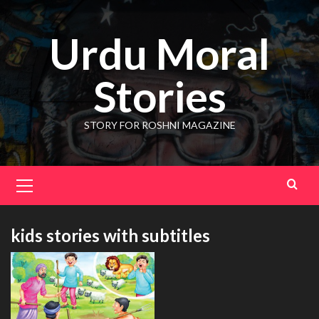
Skip
to
Urdu Moral
content
Stories
STORY FOR ROSHNI MAGAZINE
Primary
Menu
kids stories with subtitles