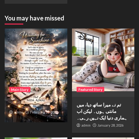
You may have missed
Main Story
Featured Story
Waiting for sunshine
تم نے میرا ساتھ دیا، میں
مانتی ہوں۔ لیکن اب
admin
February 22, 2026
ہماری دنیا ایک نہیں رہی۔
admin
January 28, 2026