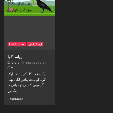
kids Stories
اردو کہانیاں
پیاسا کوا
admin
October 25, 2021
0
ایک دفعہ کا ذکر ہے کہ ایک
کوے کو بہت پیاس لگی تھی
گرمیوں کے دن تھے پانی کا
کہیں...
Read More