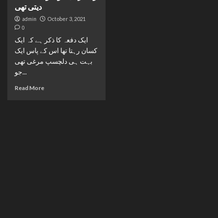
دیتی تھی
admin
October 3, 2021
0
ایک دفعہ کا ذکر ہے کہ ایک
کسان رہتا تھا اس کے پاس ایک
بہت ہی دلچسپ مرغی تھی
جو...
Read More