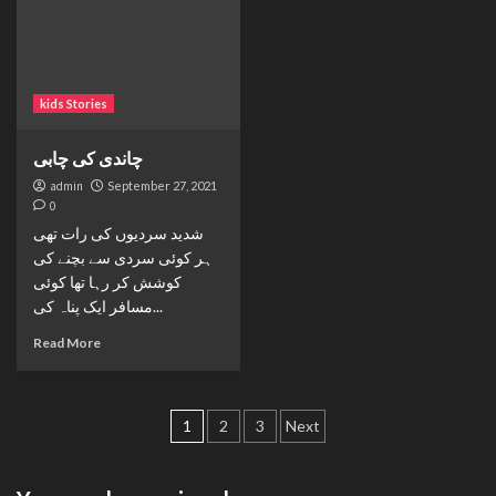
kids Stories
چاندی کی چابی
admin
September 27, 2021
0
شدید سردیوں کی رات تھی
ہر کوئی سردی سے بچنے کی
کوشش کر رہا تھا کوئی
مسافر ایک پناہ کی...
Read More
Posts
1
2
3
Next
navigation