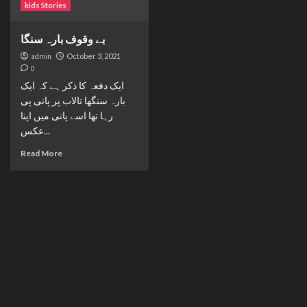
kids Stories
بے وقوف بارہ سنگا
admin
October 3, 2021
0
ایک دفعہ کا ذکر ہے کہ ایک
بارہ سنگھا تالاب پر پانی پی
رہا تھا اسے پانی میں اپنا
عکس...
Read More