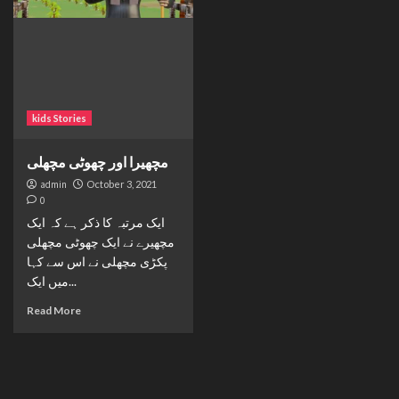
kids Stories
مچھیرا اور چھوٹی مچھلی
admin
October 3, 2021
0
ایک مرتبہ کا ذکر ہے کہ ایک
مچھیرے نے ایک چھوٹی مچھلی
پکڑی مچھلی نے اس سے کہا
میں ایک...
Read More