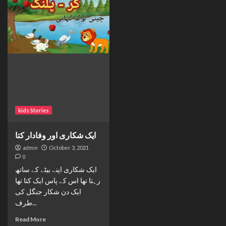
kids Stories
ایک شکاری اور وفادار کتا
admin
October 3, 2021
0
ایک شکاری اپنے بیٹے کے ساتھ
رہتا تھا اس کے پاس ایک کتا تھا
ایک دن شکار جنگل کی
طرف...
Read More