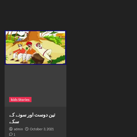
kids Stories
تین دوست اور سونے کے
سکے
admin
October 3, 2021
1