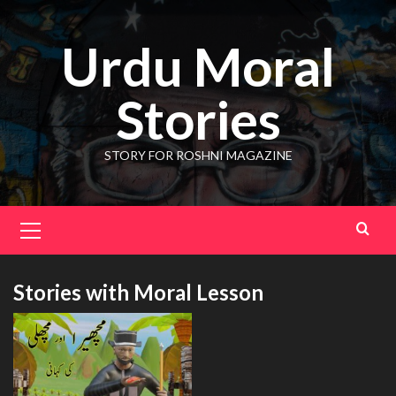
Skip
to
Urdu Moral
content
Stories
STORY FOR ROSHNI MAGAZINE
Primary
Menu
Stories with Moral Lesson