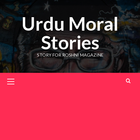
Skip
to
Urdu Moral
content
Stories
STORY FOR ROSHNI MAGAZINE
Primary
Menu