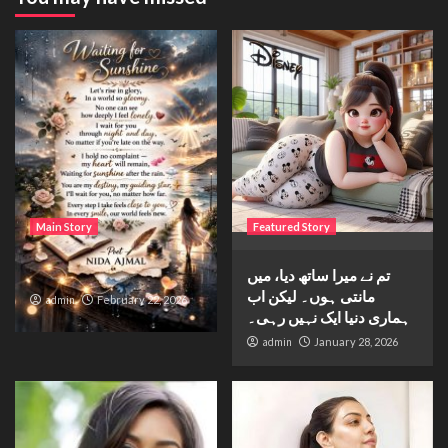
Main Story
Featured Story
Waiting for sunshine
تم نے میرا ساتھ دیا، میں
مانتی ہوں۔ لیکن اب
admin
February 22, 2026
ہماری دنیا ایک نہیں رہی۔
admin
January 28, 2026