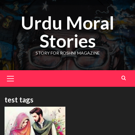
Skip
to
Urdu Moral
content
Stories
STORY FOR ROSHNI MAGAZINE
Primary
Menu
test tags