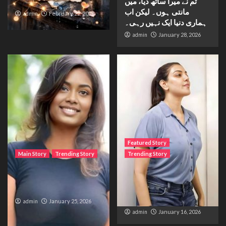
Waiting for sunshine
تم نے میرا ساتھ دیا، میں
مانتی ہوں۔ لیکن اب
admin
February 22, 2026
ہماری دنیا ایک نہیں رہی۔
admin
January 28, 2026
Featured Story
Main Story
Trending Story
Trending Story
The Bride from the
The Silent Wait – A Life
Accident
Trapped Between
Distance and Duty
admin
January 25, 2026
admin
January 16, 2026