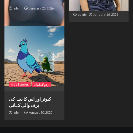
Accident
Trapped Between
Distance and Duty
admin
January 25, 2026
admin
January 16, 2026
اردو کہانیاں
kids Stories
کبوتر اور اس کا بچہ کی
برف والی کہانی
admin
August 30, 2025