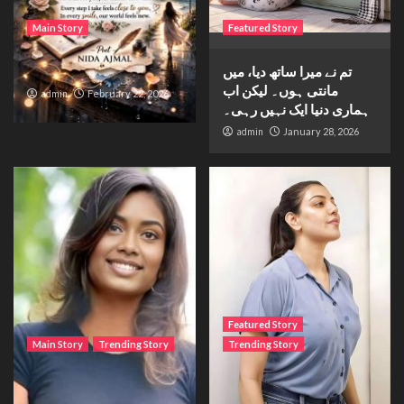
Main Story
Featured Story
تم نے میرا ساتھ دیا، میں
Waiting for sunshine
مانتی ہوں۔ لیکن اب
admin
February 22, 2026
ہماری دنیا ایک نہیں رہی۔
admin
January 28, 2026
Featured Story
Main Story
Trending Story
Trending Story
The Bride from the
The Silent Wait – A Life