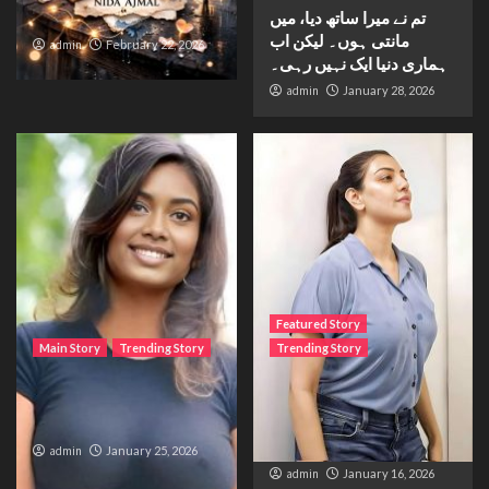
تم نے میرا ساتھ دیا، میں
Waiting for sunshine
مانتی ہوں۔ لیکن اب
admin
February 22, 2026
ہماری دنیا ایک نہیں رہی۔
admin
January 28, 2026
Featured Story
Main Story
Trending Story
Trending Story
The Bride from the
The Silent Wait – A Life
Accident
Trapped Between
Distance and Duty
admin
January 25, 2026
admin
January 16, 2026