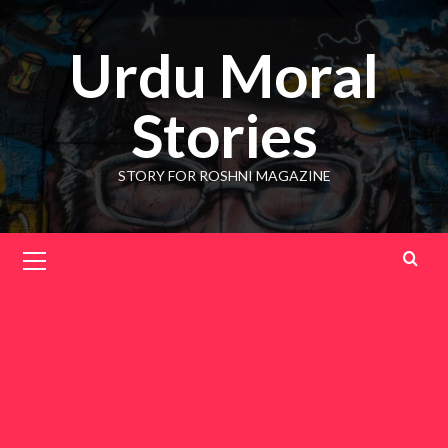
Skip
to
Urdu Moral
content
Stories
STORY FOR ROSHNI MAGAZINE
Primary
Menu