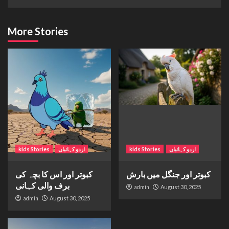
More Stories
اردو کہانیاں
kids Stories
اردو کہانیاں
kids Stories
کبوتر اور جنگل میں بارش
کبوتر اور اس کا بچہ کی
برف والی کہانی
admin
August 30, 2025
admin
August 30, 2025