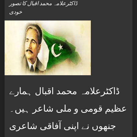
ڈاکٹرعلامہ محمد اقبال کا تصور
خودی
ڈاکٹرعلامہ محمد اقبال ہمارے
عظیم قومی و ملی شاعر ہیں۔
جنھوں نے اپنی آفاقی شاعری