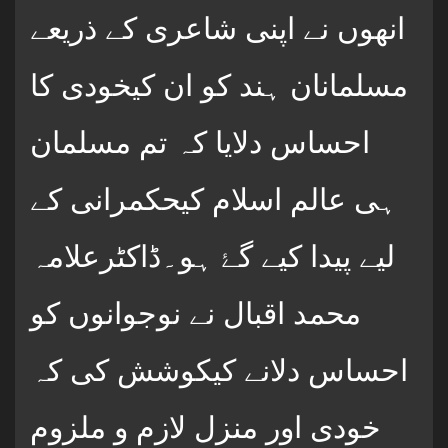
انھوں نے اپنی شاعری کے ذریعے
مسلمانان ہند کو ان کیخودی کا
احساس دلایا کہ تم مسلمان
ہی عالم اسلام کیحکمرانی کے
لیے پیدا کیے گۓ ہو۔ڈاکٹرعلامہ
محمد اقبال نے نوجوانوں کو
احساس دلانے کیکوشش کی کہ
خودی اور منزل لازم و ملزوم