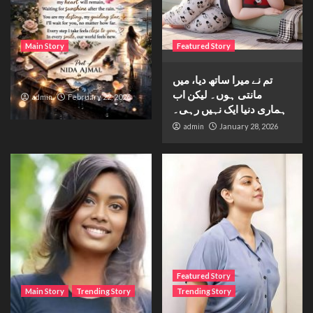
Main Story
Featured Story
تم نے میرا ساتھ دیا، میں
Waiting for sunshine
مانتی ہوں۔ لیکن اب
admin
February 22, 2026
ہماری دنیا ایک نہیں رہی۔
admin
January 28, 2026
Featured Story
Main Story
Trending Story
Trending Story