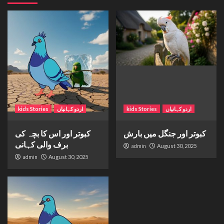
اردو کہانیاں
kids Stories
اردو کہانیاں
kids Stories
کبوتر اور جنگل میں بارش
کبوتر اور اس کا بچہ کی
برف والی کہانی
admin
August 30, 2025
admin
August 30, 2025