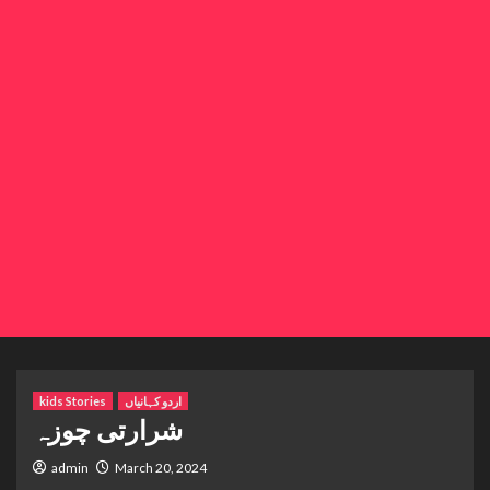
اردو کہانیاں
kids Stories
شرارتی چوزہ
admin
March 20, 2024