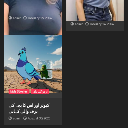
The Bride from the
The Silent Wait – A Life
Accident
Trapped Between
Distance and Duty
admin
January 25, 2026
admin
January 16, 2026
اردو کہانیاں
kids Stories
کبوتر اور اس کا بچہ کی
برف والی کہانی
admin
August 30, 2025