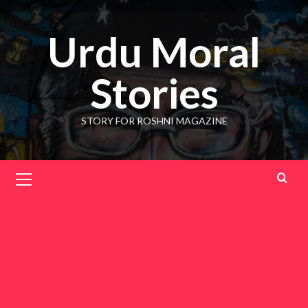
Skip
to
Urdu Moral
content
Stories
STORY FOR ROSHNI MAGAZINE
Primary
Menu