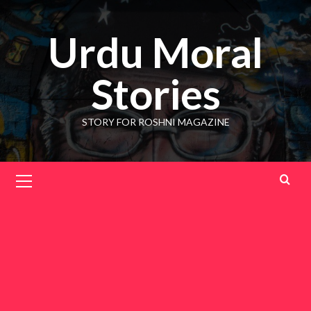
Skip
to
Urdu Moral
content
Stories
STORY FOR ROSHNI MAGAZINE
Primary
Menu