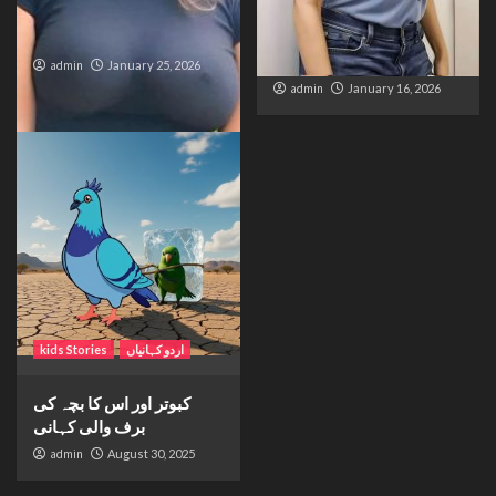
The Bride from the
The Silent Wait – A Life
Accident
Trapped Between
Distance and Duty
admin
January 25, 2026
admin
January 16, 2026
اردو کہانیاں
kids Stories
کبوتر اور اس کا بچہ کی
برف والی کہانی
admin
August 30, 2025