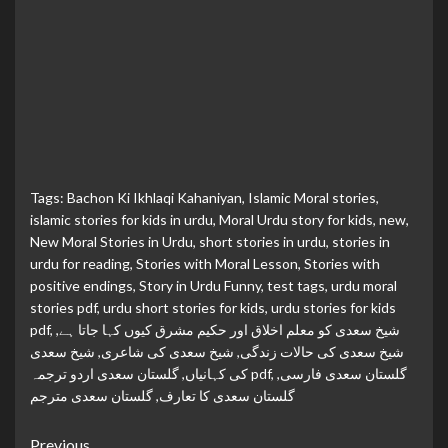
Tags:
Bachon Ki Ikhlaqi Kahaniyan
,
Islamic Moral stories
,
islamic stories for kids in urdu
,
Moral Urdu story for kids
,
new
,
New Moral Stories in Urdu
,
short stories in urdu
,
stories in
urdu for reading
,
Stories with Moral Lesson
,
Stories with
positive endings
,
Story in Urdu Funny
,
test tags
,
urdu moral
stories pdf
,
urdu short stories for kids
,
urdu stories for kids
شیخ سعدی کو معلم اخلاق اور حکیم مشرق کیوں کہا جاتا ہے
,
,
pdf
شیخ سعدی کی حالات زندگی
,
شیخ سعدی کی شاعری
,
شیخ سعدی
گلستان سعدی فارسی
,
,
گلستان سعدی اردو ترجمہ pdf
کی کہانیاں
,
گلستان سعدی کا تعارف
,
گلستان سعدی مترجم
Continue
Previous