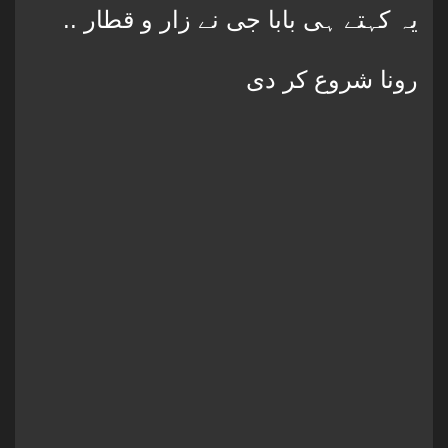
.. یہ کہتے ہی بابا جی نے زار و قطار
رونا شروع کر دی