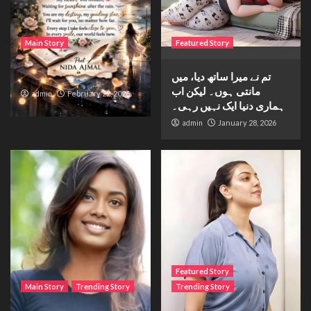
Main Story
Featured Story
تم نے میرا ساتھ دیا، میں
Waiting for sunshine
مانتی ہوں۔ لیکن اب
admin
February 22, 2026
ہماری دنیا ایک نہیں رہی۔
admin
January 28, 2026
Featured Story
Main Story
Trending Story
Trending Story