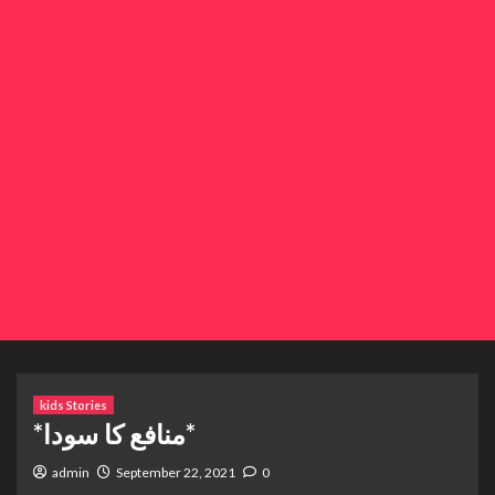
kids Stories
*منافع کا سودا*
admin
September 22, 2021
0