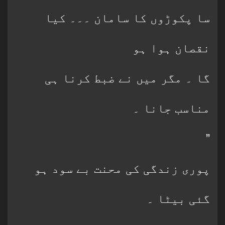
سا پکوڑوں کا سامان ۔۔۔ کیا
نقصان ہوا ہو
گا ۔ مگر میں نے ضبط کرنا ہی
مناسب جانا ۔
”
پوری زندگی کی محنت بے سود ہو
گئی بیٹا ۔