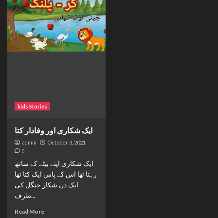
kids Stories
ایک شکاری اور وفادار کتا
admin
October 3, 2021
0
ایک شکاری اپنے بیٹے کے ساتھ
رہتا تھا اس کے پاس ایک کتا تھا
ایک دن شکار جنگل کی
طرف...
Read More