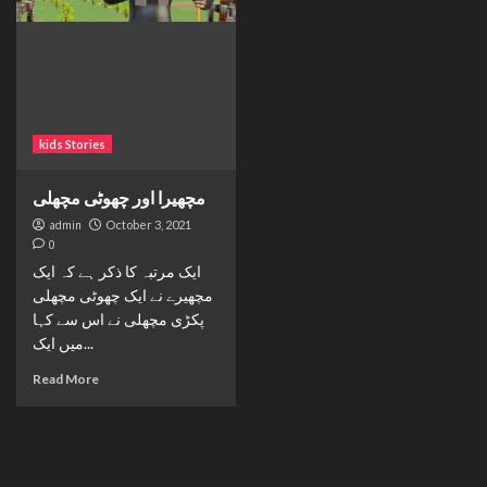
kids Stories
مچھیرا اور چھوٹی مچھلی
admin
October 3, 2021
0
ایک مرتبہ کا ذکر ہے کہ ایک
مچھیرے نے ایک چھوٹی مچھلی
پکڑی مچھلی نے اس سے کہا
میں ایک...
Read More