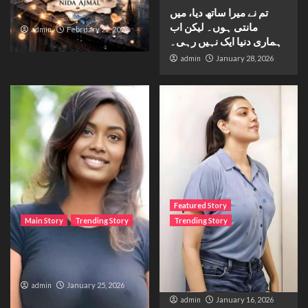
تم نے میرا ساتھ دیا، میں
Waiting for sunshine
مانتی ہوں۔ لیکن اب
admin
February 22, 2026
ہماری دنیا ایک نہیں رہی۔
admin
January 28, 2026
Featured Story
Main Story
Trending Story
Trending Story
The Bride from the
The Silent Wait – A Life
Accident
Trapped Between
Distance and Duty
admin
January 25, 2026
admin
January 16, 2026