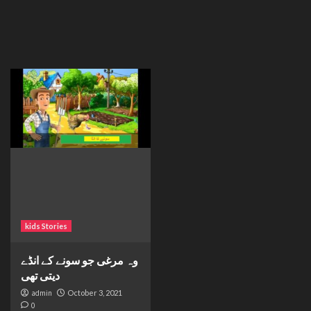
kids Stories
وہ مرغی جو سونے کے انڈے
دیتی تھی
admin
October 3, 2021
0