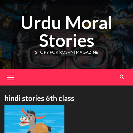
Skip
to
Urdu Moral
content
Stories
STORY FOR ROSHNI MAGAZINE
Primary
Menu
hindi stories 6th class