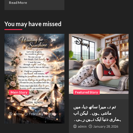
Read More
You may have missed
Main Story
Featured Story
Waiting for sunshine
تم نے میرا ساتھ دیا، میں
مانتی ہوں۔ لیکن اب
admin
February 22, 2026
ہماری دنیا ایک نہیں رہی۔
admin
January 28, 2026