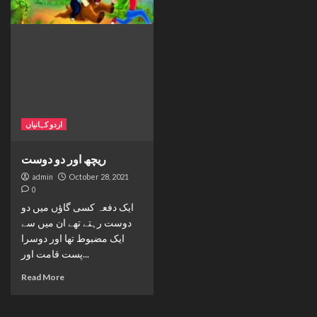
اردو کہانیاں
ریچھ اور دو دوست
admin
October 28, 2021
0
ایک دفعہ کسی گاؤں میں دو
دوست رہتے تھے ان میں سے
ایک مضبوط تھا اور دوسرا
پست قامت اور...
Read More