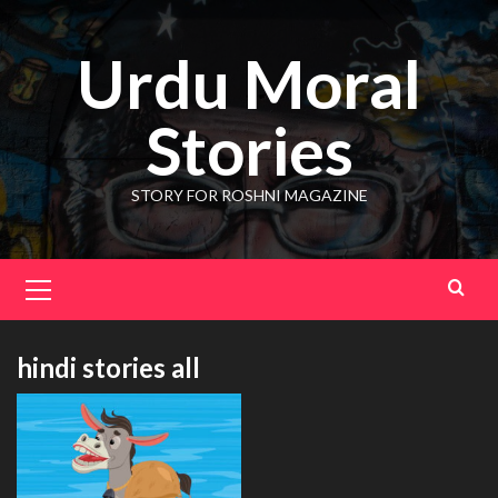
Skip
to
Urdu Moral
content
Stories
STORY FOR ROSHNI MAGAZINE
Primary
Menu
hindi stories all