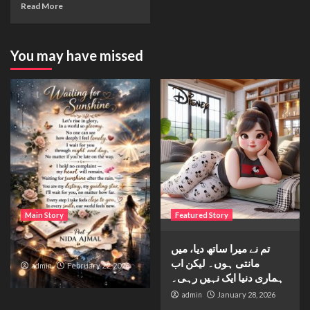
Read More
You may have missed
Main Story
Featured Story
Waiting for sunshine
تم نے میرا ساتھ دیا، میں
مانتی ہوں۔ لیکن اب
admin
February 22, 2026
ہماری دنیا ایک نہیں رہی۔
admin
January 28, 2026