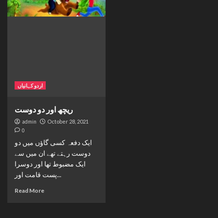
اردو کہانیاں
ریچھ اور دو دوست
admin
October 28, 2021
0
ایک دفعہ کسی گاؤں میں دو
دوست رہتے تھے ان میں سے
ایک مضبوط تھا اور دوسرا
پست قامت اور...
Read More