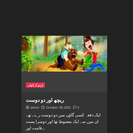
اردو کہانیاں
ریچھ اور دو دوست
admin
October 28, 2021
0
ایک دفعہ کسی گاؤں میں دو دوست رہتے تھے
ان میں سے ایک مضبوط تھا اور دوسرا پست
قامت اور...