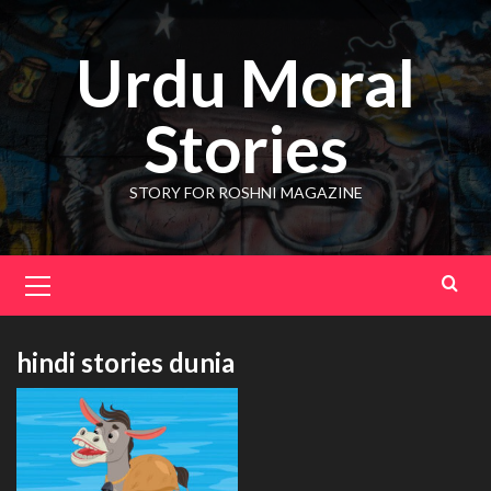
Skip
to
Urdu Moral
content
Stories
STORY FOR ROSHNI MAGAZINE
Primary
Menu
hindi stories dunia