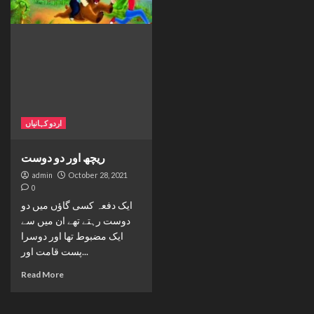
اردو کہانیاں
ریچھ اور دو دوست
admin
October 28, 2021
0
ایک دفعہ کسی گاؤں میں دو
دوست رہتے تھے ان میں سے
ایک مضبوط تھا اور دوسرا
پست قامت اور...
Read More