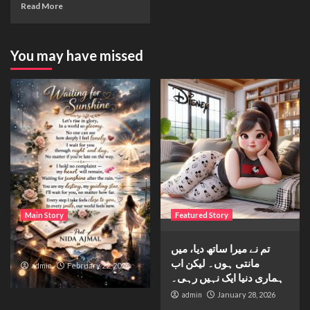
Read More
You may have missed
Main Story
Featured Story
Waiting for sunshine
تم نے میرا ساتھ دیا، میں
مانتی ہوں۔ لیکن اب
admin
February 22, 2026
ہماری دنیا ایک نہیں رہی۔
admin
January 28, 2026