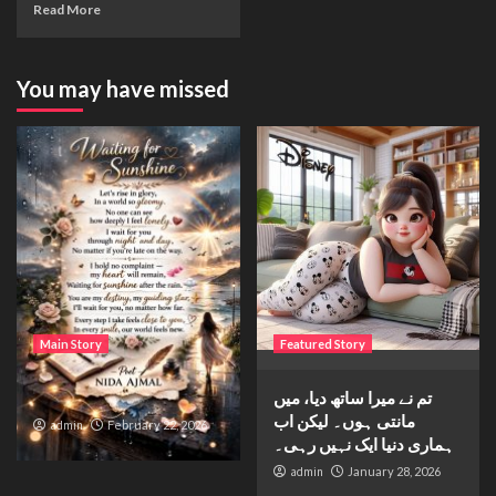
Read More
You may have missed
Main Story
Featured Story
Waiting for sunshine
تم نے میرا ساتھ دیا، میں
مانتی ہوں۔ لیکن اب
admin
February 22, 2026
ہماری دنیا ایک نہیں رہی۔
admin
January 28, 2026