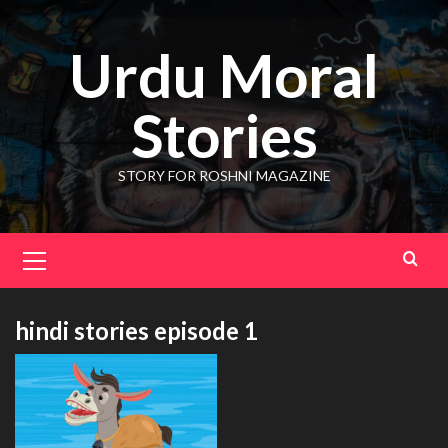
Skip
to
Urdu Moral
content
Stories
STORY FOR ROSHNI MAGAZINE
Primary
Menu
hindi stories episode 1