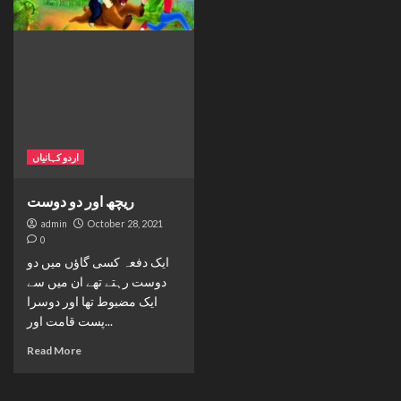
اردو کہانیاں
ریچھ اور دو دوست
admin
October 28, 2021
0
ایک دفعہ کسی گاؤں میں دو
دوست رہتے تھے ان میں سے
ایک مضبوط تھا اور دوسرا
پست قامت اور...
Read More