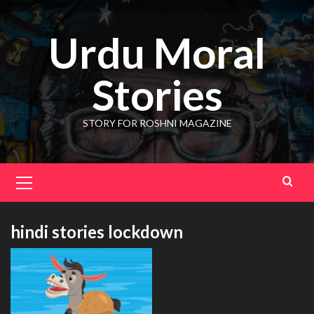
Skip
to
Urdu Moral
content
Stories
STORY FOR ROSHNI MAGAZINE
Primary
Menu
hindi stories lockdown