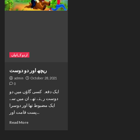
اردو کہانیاں
ریچھ اور دو دوست
admin
October 28, 2021
0
ایک دفعہ کسی گاؤں میں دو
دوست رہتے تھے ان میں سے
ایک مضبوط تھا اور دوسرا
پست قامت اور...
Read More