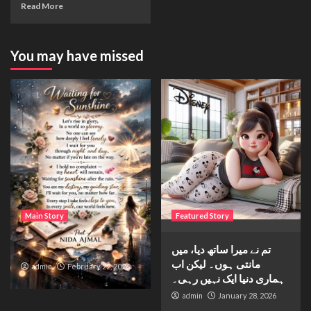
Read More
You may have missed
Main Story
Featured Story
Waiting for sunshine
تم نے میرا ساتھ دیا، میں
مانتی ہوں۔ لیکن اب
admin
February 22, 2026
ہماری دنیا ایک نہیں رہی۔
admin
January 28, 2026