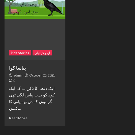
kids Stories
اردو کہانیاں
پیاسا کوا
admin
October 25, 2021
0
ایک دفعہ کا ذکر ہے کہ ایک
کوے کو بہت پیاس لگی تھی
گرمیوں کے دن تھے پانی کا
کہیں...
Read More