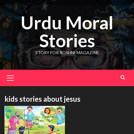
Skip
to
Urdu Moral
content
Stories
STORY FOR ROSHNI MAGAZINE
Primary
Menu
kids stories about jesus