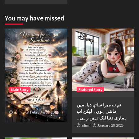
You may have missed
Main Story
Featured Story
Waiting for sunshine
تم نے میرا ساتھ دیا، میں
مانتی ہوں۔ لیکن اب
admin
February 22, 2026
ہماری دنیا ایک نہیں رہی۔
admin
January 28, 2026