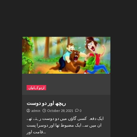
اردو کہانیاں
ریچھ اور دو دوست
admin
October 28, 2021
0
ایک دفعہ کسی گاؤں میں دو دوست رہتے تھے
ان میں سے ایک مضبوط تھا اور دوسرا پست
قامت اور...