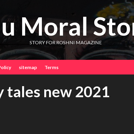
u Moral Sto
STORY FOR ROSHNI MAGAZINE
Policy
sitemap
Terms
ry tales new 2021