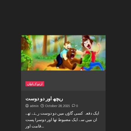
اردو کہانیاں
ریچھ اور دو دوست
admin
October 28, 2021
0
ایک دفعہ کسی گاؤں میں دو دوست رہتے تھے
ان میں سے ایک مضبوط تھا اور دوسرا پست
قامت اور...