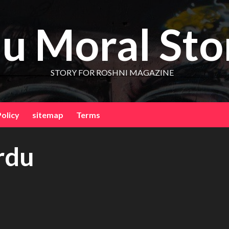
u Moral Sto
STORY FOR ROSHNI MAGAZINE
Policy
sitemap
Terms
urdu