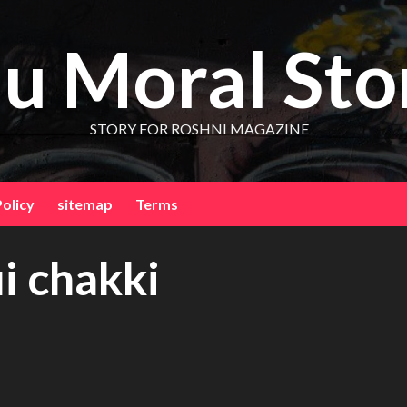
u Moral Sto
STORY FOR ROSHNI MAGAZINE
Policy
sitemap
Terms
i chakki