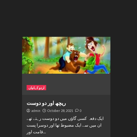
اردو کہانیاں
ریچھ اور دو دوست
admin
October 28, 2021
0
ایک دفعہ کسی گاؤں میں دو دوست رہتے تھے
ان میں سے ایک مضبوط تھا اور دوسرا پست
قامت اور...