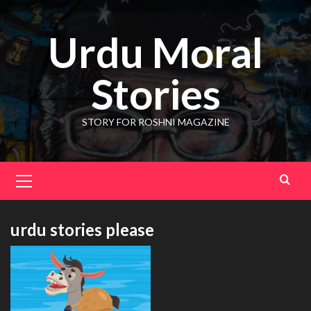
Skip
to
Urdu Moral
content
Stories
STORY FOR ROSHNI MAGAZINE
Primary
Menu
urdu stories please