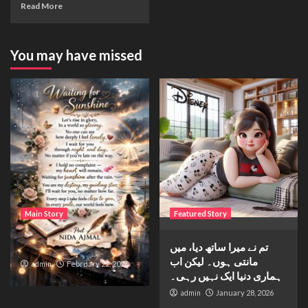
Read More
You may have missed
Main Story
Featured Story
Waiting for sunshine
تم نے میرا ساتھ دیا، میں
مانتی ہوں۔ لیکن اب
admin
February 22, 2026
ہماری دنیا ایک نہیں رہی۔
admin
January 28, 2026