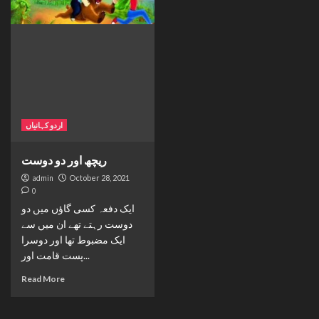
اردو کہانیاں
ریچھ اور دو دوست
admin
October 28, 2021
0
ایک دفعہ کسی گاؤں میں دو
دوست رہتے تھے ان میں سے
ایک مضبوط تھا اور دوسرا
پست قامت اور...
Read More