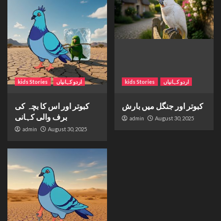
اردو کہانیاں
kids Stories
اردو کہانیاں
kids Stories
کبوتر اور جنگل میں بارش
کبوتر اور اس کا بچہ کی
برف والی کہانی
admin
August 30, 2025
admin
August 30, 2025