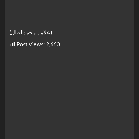
(علامہ محمد اقبال)
Post Views:
2,660