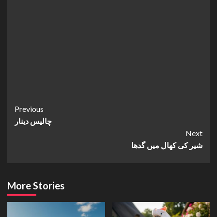
Continue
Previous
چالیس دینار
Reading
Next
شیر کی کھال میں گدھا
More Stories