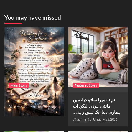
You may have missed
Main Story
Featured Story
تم نے میرا ساتھ دیا، میں
Waiting for sunshine
مانتی ہوں۔ لیکن اب
admin
February 22, 2026
ہماری دنیا ایک نہیں رہی۔
admin
January 28, 2026