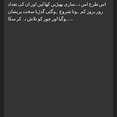
اس طرح اس نے ساری بھیڑیں کھا لیں اور ان کی تعداد
روز بروز کم ہونا شروع ہوگئی گدڑیا سخت پریشان
ہوگیا اور چور کو تلاش نہ کر سکا….