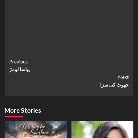
Continue
Previous
پیاسا لومڑ
Reading
Next
جھوٹ کی سزا
More Stories