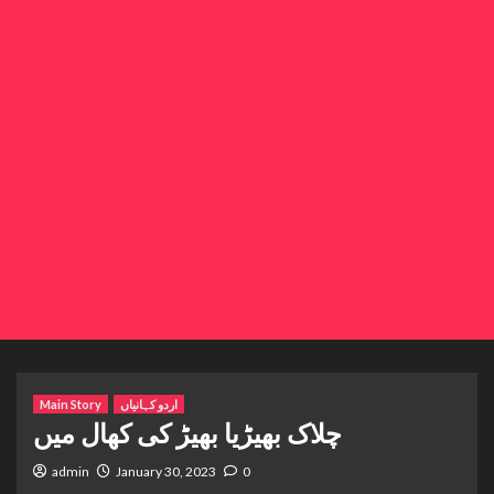
اردو کہانیاں
Main Story
چلاک بھیڑیا بھیڑ کی کھال میں
admin
January 30, 2023
0