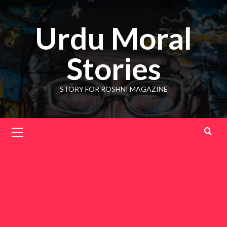
Skip
to
Urdu Moral
content
Stories
STORY FOR ROSHNI MAGAZINE
Primary
Menu