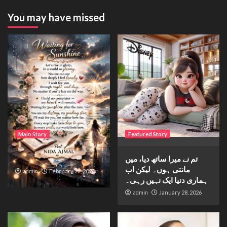
You may have missed
Main Story
Featured Story
تم نے میرا ساتھ دیا، میں
Waiting for sunshine
مانتی ہوں۔ لیکن اب
admin
February 22, 2026
ہماری دنیا ایک نہیں رہی۔
admin
January 28, 2026