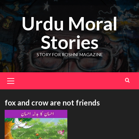
Skip
to
Urdu Moral
content
Stories
STORY FOR ROSHNI MAGAZINE
Primary
Menu
fox and crow are not friends