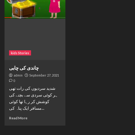
kids Stories
چاندی کی چابی
admin
September 27, 2021
0
شدید سردیوں کی رات تھی
ہر کوئی سردی سے بچنے کی
کوشش کر رہا تھا کوئی
مسافر ایک پناہ کی...
Read More