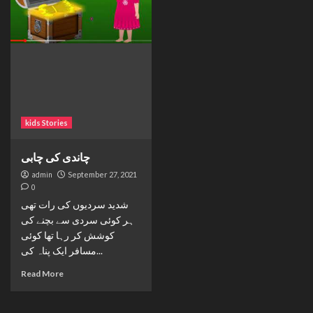
kids Stories
چاندی کی چابی
admin
September 27, 2021
0
شدید سردیوں کی رات تھی
ہر کوئی سردی سے بچنے کی
کوشش کر رہا تھا کوئی
مسافر ایک پناہ کی...
Read More