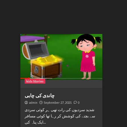
kids Stories
چاندی کی چابی
admin
September 27, 2021
0
شدید سردیوں کی رات تھی ہر کوئی سردی
سے بچنے کی کوشش کر رہا تھا کوئی مسافر
ایک پناہ کی...