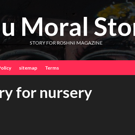
u Moral Sto
STORY FOR ROSHNI MAGAZINE
Policy
sitemap
Terms
ry for nursery