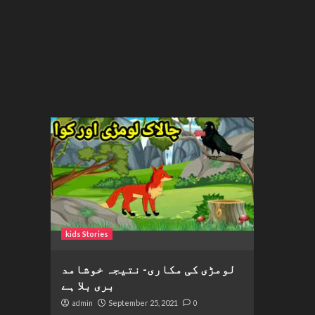
kids Stories
لومڑی کی مکاری- نتیجہ خوشامد
بری بلا ہے
admin
September 25, 2021
0