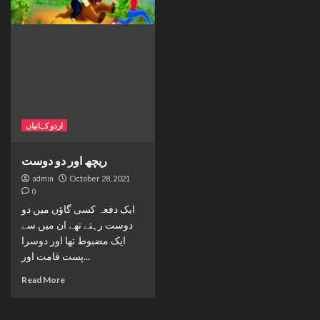
اردو کہانیاں
ریچھ اور دو دوست
admin
October 28, 2021
0
ایک دفعہ کسی گاؤں میں دو
دوست رہتے تھے ان میں سے
ایک مضبوط تھا اور دوسرا
پست قامت اور...
Read More