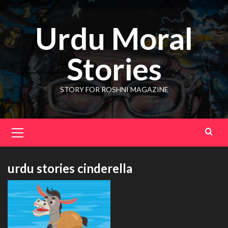
Skip
to
Urdu Moral
content
Stories
STORY FOR ROSHNI MAGAZINE
Primary
Menu
urdu stories cinderella