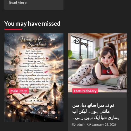
Read More
You may have missed
Main Story
Featured Story
Waiting for sunshine
تم نے میرا ساتھ دیا، میں
مانتی ہوں۔ لیکن اب
admin
February 22, 2026
ہماری دنیا ایک نہیں رہی۔
admin
January 28, 2026