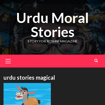
Skip
to
Urdu Moral
content
Stories
STORY FOR ROSHNI MAGAZINE
Primary
Menu
urdu stories magical