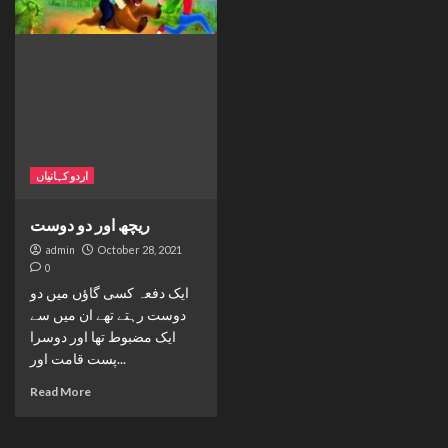
اردو کہانیاں
ریچھ اور دو دوست
admin
October 28, 2021
0
ایک دفعہ کسی گاؤں میں دو
دوست رہتے تھے ان میں سے
ایک مضبوط تھا اور دوسرا
پست قامت اور...
Read More