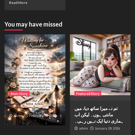
Read More
You may have missed
Main Story
Featured Story
Waiting for sunshine
تم نے میرا ساتھ دیا، میں
مانتی ہوں۔ لیکن اب
admin
February 22, 2026
ہماری دنیا ایک نہیں رہی۔
admin
January 28, 2026